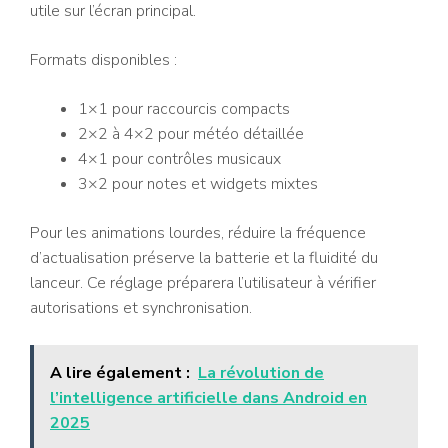
utile sur l’écran principal.
Formats disponibles :
1×1 pour raccourcis compacts
2×2 à 4×2 pour météo détaillée
4×1 pour contrôles musicaux
3×2 pour notes et widgets mixtes
Pour les animations lourdes, réduire la fréquence
d’actualisation préserve la batterie et la fluidité du
lanceur. Ce réglage préparera l’utilisateur à vérifier
autorisations et synchronisation.
A lire également :
La révolution de
l’intelligence artificielle dans Android en
2025