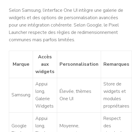
Selon Samsung, l’interface One UI intègre une galerie de
widgets et des options de personnalisation avancées
pour une intégration cohérente. Selon Google, le Pixel
Launcher respecte des règles de redimensionnement
communes mais parfois limitées.
Accès
Marque
aux
Personnalisation
Remarques
widgets
Appui
Store de
long,
Élevée, thèmes
widgets et
Samsung
Galerie
One UI
modules
Widgets
propriétaires
Appui
Respect
Google
long,
Moyenne,
des