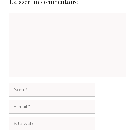
Laisser un commentaire
Commentaire
Nom
E-
mail
Site
web