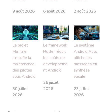
9 août 2026
6 août 2026
2 août 2026
Le projet
Le framework
Le système
Mainline
Flutter réduit
Android Auto
simplifie la
les coûts de
affiche les
maintenance
développeme
messages en
des pilotes
nt Android
synthèse
sous Android
vocale
26 juillet
30 juillet
2026
23 juillet
2026
2026