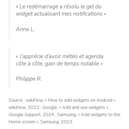
« Le redémarrage a résolu le gel du
widget actualisant mes notifications »
Anne L.
« J’apprécie d’avoir météo et agenda
côte à côte, gain de temps notable »
Philippe R.
Source : wikiHow, « How to add widgets on Android »,
wikiHow, 2022 ; Google, « Add and use widgets »,
Google Support, 2024 ; Samsung, « Add widgets to the
Home screen », Samsung, 2023.