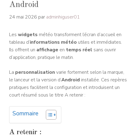
Android
24 mai 2026
par
adminhiguser01
Les
widgets
météo transforment l’écran d’accueil en
tableau d’
informations météo
utiles et immédiates.
Ils offrent un
affichage
en
temps réel
sans ouvrir
d’application, pratique le matin.
La
personnalisation
varie fortement selon la marque,
le lanceur et la version d’
Android
installée. Ces repères
pratiques facilitent la configuration et introduisent un
court résumé sous le titre A retenir :
Sommaire
A retenir :