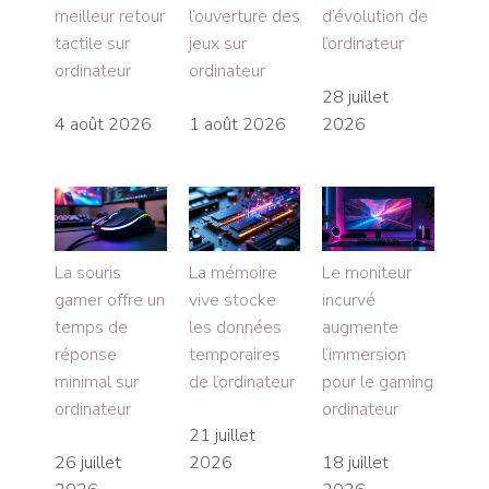
meilleur retour
l’ouverture des
d’évolution de
tactile sur
jeux sur
l’ordinateur
ordinateur
ordinateur
28 juillet
4 août 2026
1 août 2026
2026
La souris
La mémoire
Le moniteur
gamer offre un
vive stocke
incurvé
temps de
les données
augmente
réponse
temporaires
l’immersion
minimal sur
de l’ordinateur
pour le gaming
ordinateur
ordinateur
21 juillet
26 juillet
2026
18 juillet