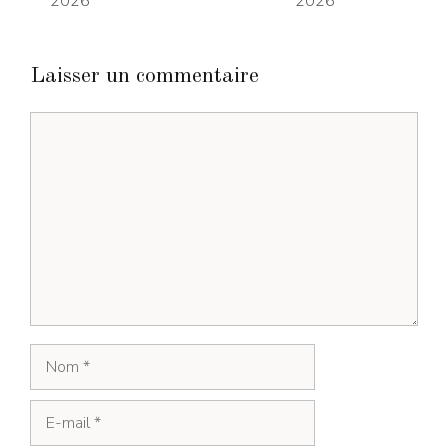
2026
2026
Laisser un commentaire
Commentaire
Nom
E-
mail