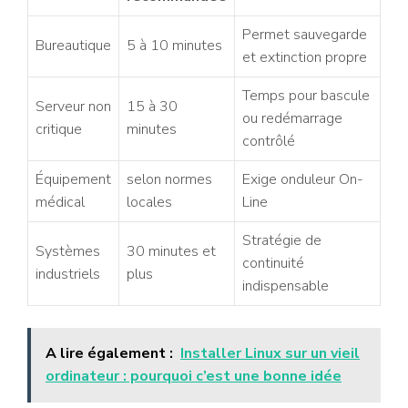
Permet sauvegarde
Bureautique
5 à 10 minutes
et extinction propre
Temps pour bascule
Serveur non
15 à 30
ou redémarrage
critique
minutes
contrôlé
Équipement
selon normes
Exige onduleur On-
médical
locales
Line
Stratégie de
Systèmes
30 minutes et
continuité
industriels
plus
indispensable
A lire également :
Installer Linux sur un vieil
ordinateur : pourquoi c’est une bonne idée