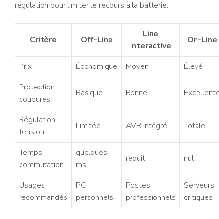
régulation pour limiter le recours à la batterie.
Line
Critère
Off-Line
On-Line
Interactive
Prix
Économique
Moyen
Élevé
Protection
Basique
Bonne
Excellent
coupures
Régulation
Limitée
AVR intégré
Totale
tension
Temps
quelques
réduit
nul
commutation
ms
Usages
PC
Postes
Serveurs
recommandés
personnels
professionnels
critiques