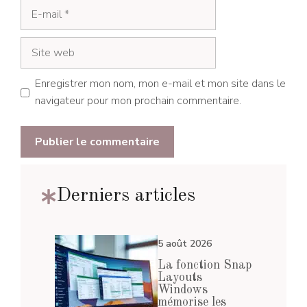
E-
mail
Site
web
Enregistrer mon nom, mon e-mail et mon site dans le
navigateur pour mon prochain commentaire.
Derniers articles
5 août 2026
La fonction Snap
Layouts
Windows
mémorise les