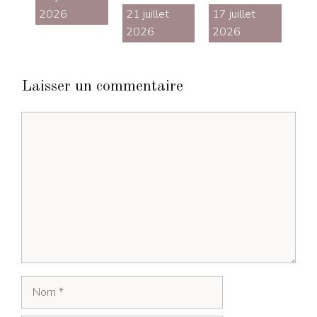
2026
21 juillet
17 juillet
2026
2026
Laisser un commentaire
Commentaire
Nom