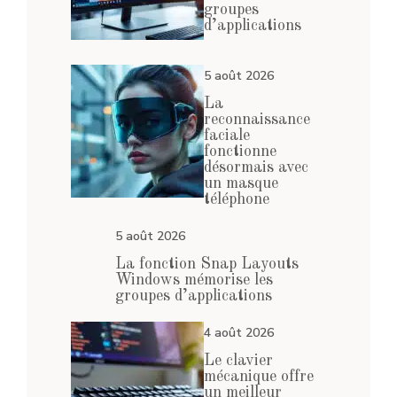
groupes
d’applications
5 août 2026
La
reconnaissance
faciale
fonctionne
désormais avec
un masque
téléphone
5 août 2026
La fonction Snap Layouts
Windows mémorise les
groupes d’applications
4 août 2026
Le clavier
mécanique offre
un meilleur