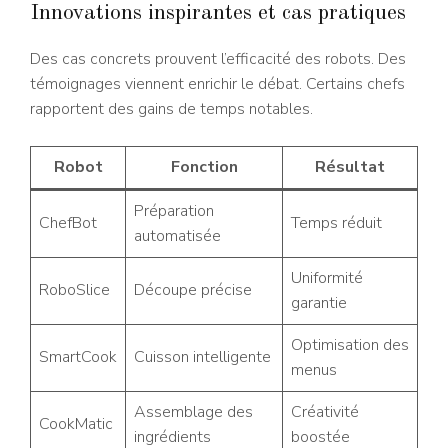
Innovations inspirantes et cas pratiques
Des cas concrets prouvent l’efficacité des robots. Des
témoignages viennent enrichir le débat. Certains chefs
rapportent des gains de temps notables.
Robot
Fonction
Résultat
Préparation
ChefBot
Temps réduit
automatisée
Uniformité
RoboSlice
Découpe précise
garantie
Optimisation des
SmartCook
Cuisson intelligente
menus
Assemblage des
Créativité
CookMatic
ingrédients
boostée