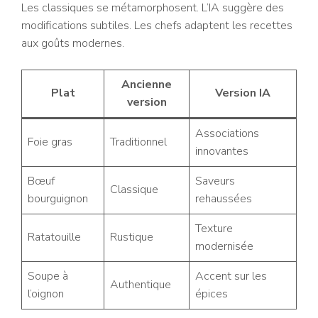
Les classiques se métamorphosent. L’IA suggère des
modifications subtiles. Les chefs adaptent les recettes
aux goûts modernes.
Ancienne
Plat
Version IA
version
Associations
Foie gras
Traditionnel
innovantes
Bœuf
Saveurs
Classique
bourguignon
rehaussées
Texture
Ratatouille
Rustique
modernisée
Soupe à
Accent sur les
Authentique
l’oignon
épices