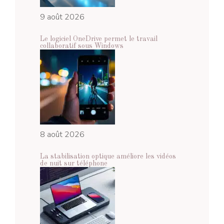
9 août 2026
Le logiciel OneDrive permet le travail
collaboratif sous Windows
8 août 2026
La stabilisation optique améliore les vidéos
de nuit sur téléphone