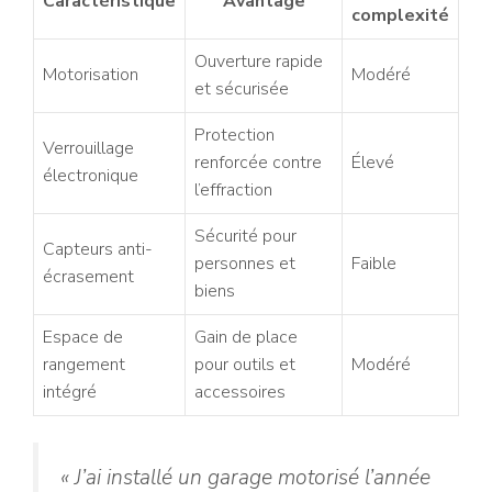
Caractéristique
Avantage
complexité
Ouverture rapide
Motorisation
Modéré
et sécurisée
Protection
Verrouillage
renforcée contre
Élevé
électronique
l’effraction
Sécurité pour
Capteurs anti-
personnes et
Faible
écrasement
biens
Espace de
Gain de place
rangement
pour outils et
Modéré
intégré
accessoires
« J’ai installé un garage motorisé l’année