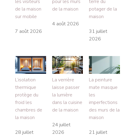
les visiteurs
pour les murs
terre du
de la maison
de la maison
potager de la
sur mobile
maison
4 août 2026
7 août 2026
31 juillet
2026
L’isolation
La verrière
La peinture
thermique
laisse passer
mate masque
protège du
la lumière
les
froid les
dans la cuisine
imperfections
chambres de
de la maison
des murs de la
la maison
maison
24 juillet
28 juillet
2026
21 juillet