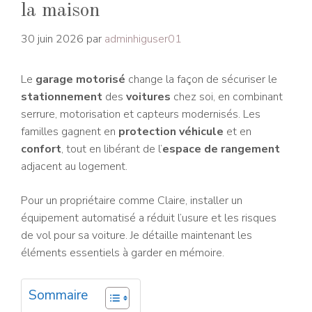
la maison
30 juin 2026
par
adminhiguser01
Le
garage motorisé
change la façon de sécuriser le
stationnement
des
voitures
chez soi, en combinant
serrure, motorisation et capteurs modernisés. Les
familles gagnent en
protection véhicule
et en
confort
, tout en libérant de l’
espace de rangement
adjacent au logement.
Pour un propriétaire comme Claire, installer un
équipement automatisé a réduit l’usure et les risques
de vol pour sa voiture. Je détaille maintenant les
éléments essentiels à garder en mémoire.
Sommaire