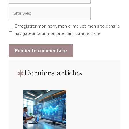
mail
Site
web
Enregistrer mon nom, mon e-mail et mon site dans le
navigateur pour mon prochain commentaire.
Derniers articles