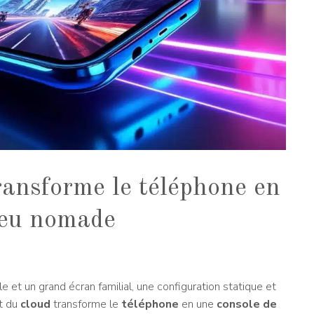
ransforme le téléphone en
 jeu nomade
e et un grand écran familial, une configuration statique et
t du
cloud
transforme le
téléphone
en une
console de