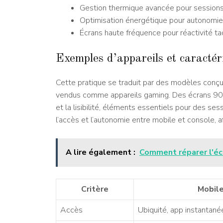
Gestion thermique avancée pour session
Optimisation énergétique pour autonomi
Écrans haute fréquence pour réactivité tac
Exemples d’appareils et caractér
Cette pratique se traduit par des modèles conçu
vendus comme appareils gaming. Des écrans 90 à 
et la lisibilité, éléments essentiels pour des ses
l’accès et l’autonomie entre mobile et console, af
A lire également :
Comment réparer l'éc
Critère
Mobil
Accès
Ubiquité, app instantané