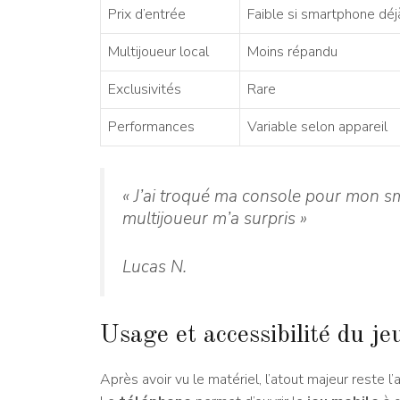
Prix d’entrée
Faible si smartphone dé
Multijoueur local
Moins répandu
Exclusivités
Rare
Performances
Variable selon appareil
« J’ai troqué ma console pour mon sm
multijoueur m’a surpris »
Lucas N.
Usage et accessibilité du j
Après avoir vu le matériel, l’atout majeur reste 