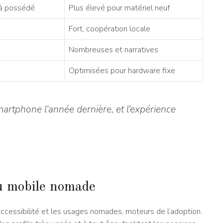
jà possédé
Plus élevé pour matériel neuf
Fort, coopération locale
Nombreuses et narratives
Optimisées pour hardware fixe
artphone l’année dernière, et l’expérience
eu mobile nomade
l’accessibilité et les usages nomades, moteurs de l’adoption.