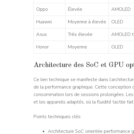
Oppo
Élevée
AMOLED
Huawei
Moyenne à élevée
OLED
Asus
Très élevée
AMOLED ta
Honor
Moyenne
OLED
Architecture des SoC et GPU opti
Ce lien technique se manifeste dans l’architectur
de la performance graphique. Cette conception op
consommation lors de sessions prolongées. Les ga
et les appareils adaptés, où la fluidité tactile fait
Points techniques clés:
Architecture SoC orientée performance g