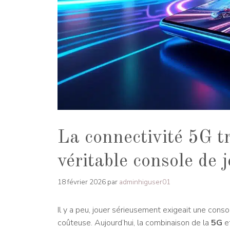
La connectivité 5G t
véritable console de
18 février 2026
par
adminhiguser01
Il y a peu, jouer sérieusement exigeait une consol
coûteuse. Aujourd’hui, la combinaison de la
5G
e