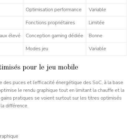
Optimisation performance
Variable
Fonctions propriétaires
Limitée
ux élevé
Conception gaming dédiée
Bonne
Modes jeu
Variable
misés pour le jeu mobile
e des puces et l’efficacité énergétique des SoC, à la base
timise le rendu graphique tout en limitant la chauffe et la
ins pratiques se voient surtout sur les titres optimisés
 la différence.
raphique