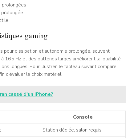
s prolongées
e prolongée
tile
istiques gaming
s pour dissipation et autonomie prolongée, souvent
165 Hz et des batteries larges améliorent la jouabilité
sions longues. Pour illustrer, le tableau suivant compare
in d’évaluer le choix matériel.
ran cassé d'un iPhone?
e
Console
e
Station dédiée, salon requis