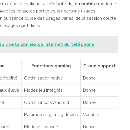
matérielle explique la crédibilité du
jeu mobile
moderne.
vec les consoles portables sur certains usages,
 puissance ouvre des usages variés, de la session courte
es usages quotidiens.
bilise la connexion internet du téléphone
an
Fonctions gaming
Cloud support
 fidélité
Optimisation native
Bonne
ux élevé
Modes jeu intégrés
Bonne
né
Optimisations Android
Bonne
Paramètres gaming dédiés
Variable
uide
Mode jeu avancé
Bonne