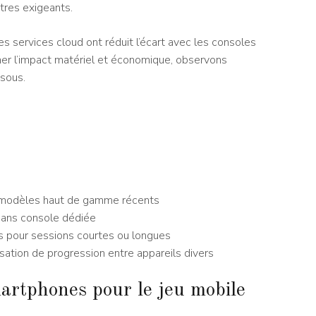
tres exigeants.
 services cloud ont réduit l’écart avec les consoles
ner l’impact matériel et économique, observons
ssous.
 modèles haut de gamme récents
sans console dédiée
s pour sessions courtes ou longues
ation de progression entre appareils divers
artphones pour le jeu mobile