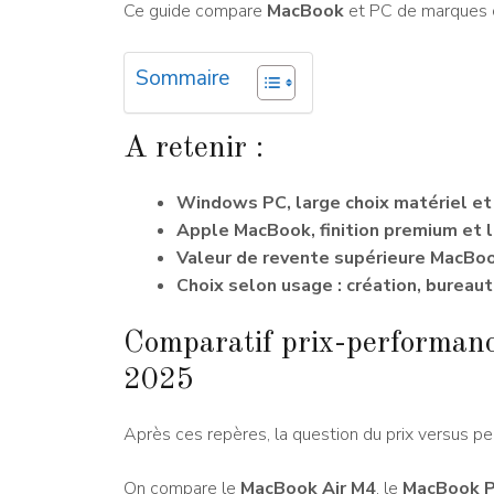
Ce guide compare
MacBook
et PC de marque
Sommaire
A retenir :
Windows PC, large choix matériel et
Apple MacBook, finition premium et l
Valeur de revente supérieure MacBoo
Choix selon usage : création, bureau
Comparatif prix-performa
2025
Après ces repères, la question du prix versus pe
On compare le
MacBook Air M4
, le
MacBook P