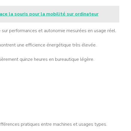
ace la souris pour la mobilité sur ordinateur
e sur performances et autonomie mesurées en usage réel.
ntrent une efficience énergétique très élevée.
ièrement quinze heures en bureautique légère.
différences pratiques entre machines et usages types.