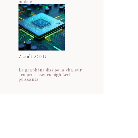
mobile
7 août 2026
Le graphène dissipe la chaleur
des processeurs high-tech
puissants