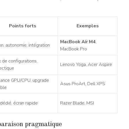
Points forts
Exemples
MacBook Air M4
,
ion, autonomie, intégration
MacBook Pro
 de configurations,
Lenovo Yoga, Acer Aspire
ectique
sance GPU/CPU, upgrade
Asus ProArt, Dell XPS
ible
dédié, écran rapide
Razer Blade, MSI
paraison pragmatique