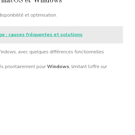
 sur macOS et Windows
disponibilité et optimisation.
ge : causes fréquentes et solutions
Windows, avec quelques différences fonctionnelles.
és prioritairement pour
Windows
, limitant l’offre sur