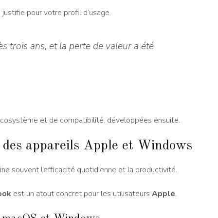
 justifie pour votre profil d’usage.
trois ans, et la perte de valeur a été
’écosystème et de compatibilité, développées ensuite.
é des appareils Apple et Windows
ne souvent l’efficacité quotidienne et la productivité.
ook
est un atout concret pour les utilisateurs
Apple
.