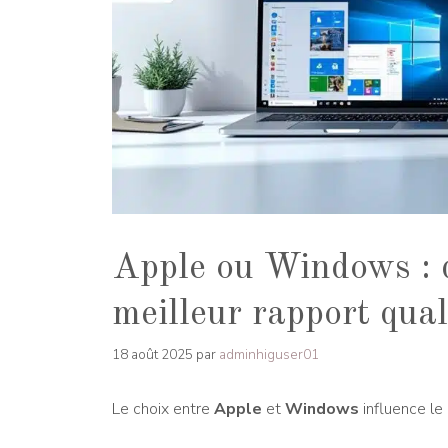
Apple ou Windows : q
meilleur rapport qual
18 août 2025
par
adminhiguser01
Le choix entre
Apple
et
Windows
influence le 