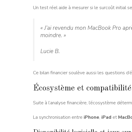
Un test réel aide à mesurer si le surcoût initial se
« J’ai revendu mon MacBook Pro après 
moindre. »
Lucie B.
Ce bilan financier soulève aussi les questions d
Écosystème et compatibilit
Suite à l’analyse financière, l’écosystème détermi
La synchronisation entre
iPhone
,
iPad
et
MacB