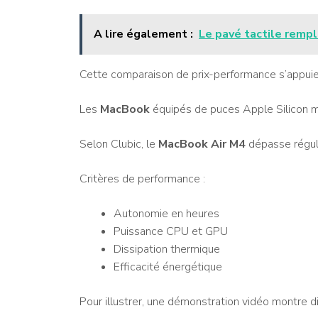
A lire également :
Le pavé tactile rempl
Cette comparaison de prix-performance s’appui
Les
MacBook
équipés de puces Apple Silicon mo
Selon Clubic, le
MacBook Air M4
dépasse régul
Critères de performance :
Autonomie en heures
Puissance CPU et GPU
Dissipation thermique
Efficacité énergétique
Pour illustrer, une démonstration vidéo montre 