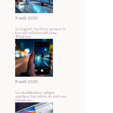
9 août 2026
Le logiciel OneDrive permet le
travail collaboratif sous
Windows
8 août 2026
La stabilisation optique
améliore les vidéos de nuit sur
téléphone