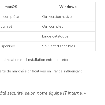
macOS
Windows
ion complète
Oui, version native
optimisé
Oui, complet
Large catalogue
disponible
Souvent disponibles
optimisation et d’installation entre plateformes.
ts de marché significatives en France, influençant
ôté sécurité, selon notre équipe IT interne. »