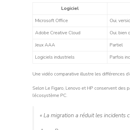
Logiciel
Microsoft Office
Oui, vers
Adobe Creative Cloud
Oui, bien 
Jeux AAA
Partiel
Logiciels industriels
Parfois in
Une vidéo comparative illustre les différences d’
Selon Le Figaro, Lenovo et HP conservent des par
l’écosystème PC.
« La migration a réduit les incidents c